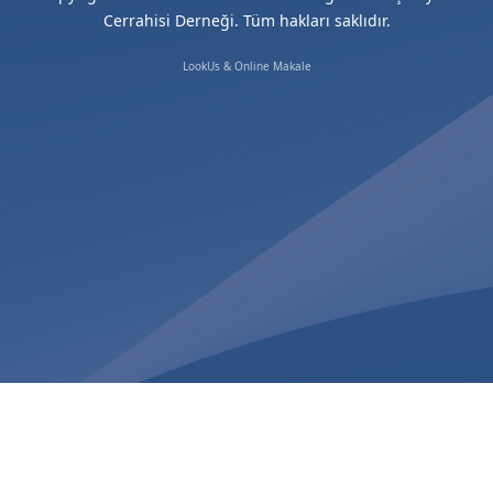
Cerrahisi Derneği. Tüm hakları saklıdır.
LookUs
&
Online Makale