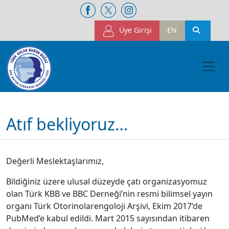
Üye Girişi
EN
Atıf bekliyoruz…
Değerli Meslektaşlarımız,
Bildiğiniz üzere ulusal düzeyde çatı organizasyomuz
olan Türk KBB ve BBC Derneği’nin resmi bilimsel yayın
organı Türk Otorinolarengoloji Arşivi, Ekim 2017‘de
PubMed’e kabul edildi. Mart 2015 sayısından itibaren