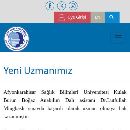
Üye Girişi
EN
Yeni Uzmanımız
Afyonkarahisar Sağlık Bilimleri Üniversitesi
Kulak
Burun Boğaz Anabilim Dalı asistanı Dr.Lutfullah
Mingbash
sınavda başarılı olarak uzman olmaya hak
kazanmıştır.