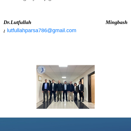
Dr.Lutfullah Mingbash
;
lutfullahparsa786@gmail.com