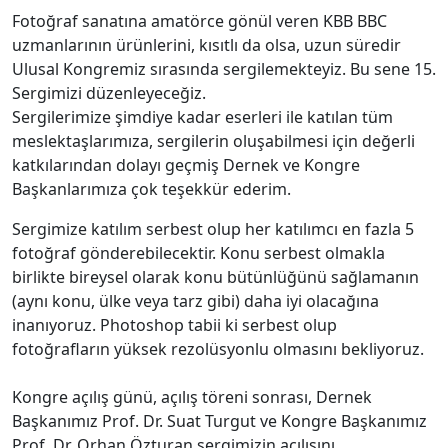
Fotoğraf sanatına amatörce gönül veren KBB BBC
uzmanlarının ürünlerini, kısıtlı da olsa, uzun süredir
Ulusal Kongremiz sırasında sergilemekteyiz. Bu sene 15.
Sergimizi düzenleyeceğiz.
Sergilerimize şimdiye kadar eserleri ile katılan tüm
meslektaşlarımıza, sergilerin oluşabilmesi için değerli
katkılarından dolayı geçmiş Dernek ve Kongre
Başkanlarımıza çok teşekkür ederim.
Sergimize katılım serbest olup her katılımcı en fazla 5
fotoğraf gönderebilecektir. Konu serbest olmakla
birlikte bireysel olarak konu bütünlüğünü sağlamanın
(aynı konu, ülke veya tarz gibi) daha iyi olacağına
inanıyoruz. Photoshop tabii ki serbest olup
fotoğrafların yüksek rezolüsyonlu olmasını bekliyoruz.
Kongre açılış günü, açılış töreni sonrası, Dernek
Başkanımız Prof. Dr. Suat Turgut ve Kongre Başkanımız
Prof. Dr. Orhan Özturan sergimizin açılışını