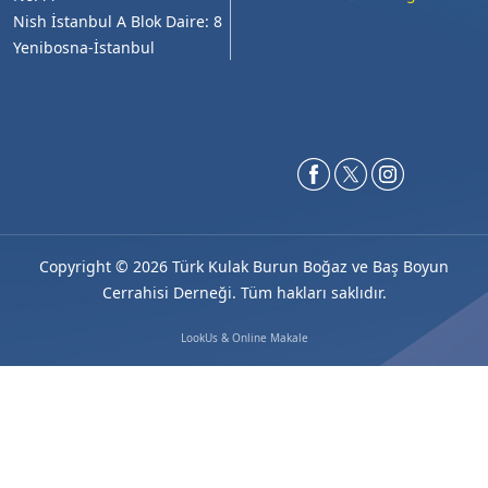
Nish İstanbul A Blok Daire: 8
Yenibosna-İstanbul
Copyright ©
2026 Türk Kulak Burun Boğaz ve Baş Boyun
Cerrahisi Derneği. Tüm hakları saklıdır.
LookUs
&
Online Makale