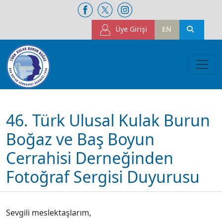
Üye Girişi
EN
46. Türk Ulusal Kulak Burun
Boğaz ve Baş Boyun
Cerrahisi Derneğinden
Fotoğraf Sergisi Duyurusu
Sevgili meslektaşlarım,